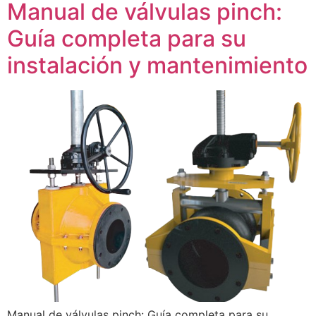
Manual de válvulas pinch:
Guía completa para su
instalación y mantenimiento
Manual de válvulas pinch: Guía completa para su