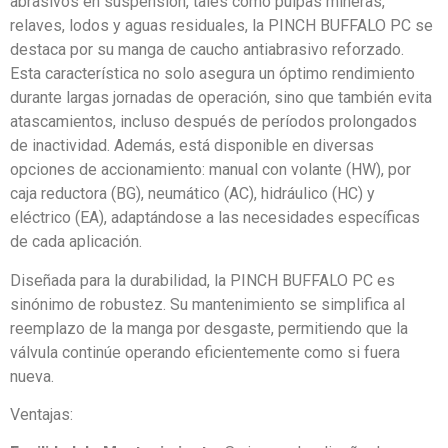
abrasivos en suspensión, tales como pulpas mineras,
relaves, lodos y aguas residuales, la PINCH BUFFALO PC se
destaca por su manga de caucho antiabrasivo reforzado.
Esta característica no solo asegura un óptimo rendimiento
durante largas jornadas de operación, sino que también evita
atascamientos, incluso después de períodos prolongados
de inactividad. Además, está disponible en diversas
opciones de accionamiento: manual con volante (HW), por
caja reductora (BG), neumático (AC), hidráulico (HC) y
eléctrico (EA), adaptándose a las necesidades específicas
de cada aplicación.
Diseñada para la durabilidad, la PINCH BUFFALO PC es
sinónimo de robustez. Su mantenimiento se simplifica al
reemplazo de la manga por desgaste, permitiendo que la
válvula continúe operando eficientemente como si fuera
nueva.
Ventajas: