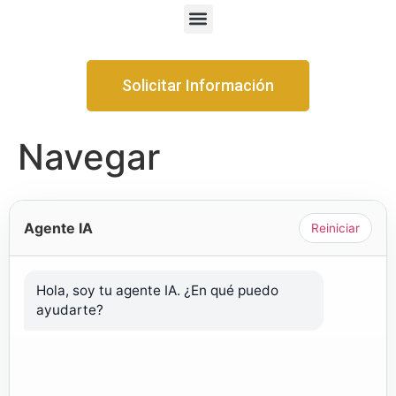
Solicitar Información
Navegar
Agente IA
Reiniciar
Hola, soy tu agente IA. ¿En qué puedo
ayudarte?