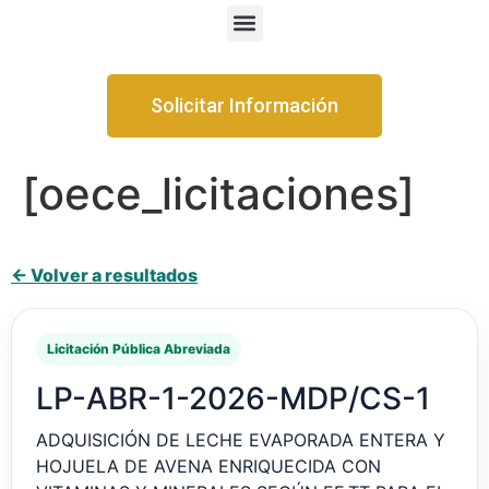
Solicitar Información
[oece_licitaciones]
← Volver a resultados
Licitación Pública Abreviada
LP-ABR-1-2026-MDP/CS-1
ADQUISICIÓN DE LECHE EVAPORADA ENTERA Y
HOJUELA DE AVENA ENRIQUECIDA CON