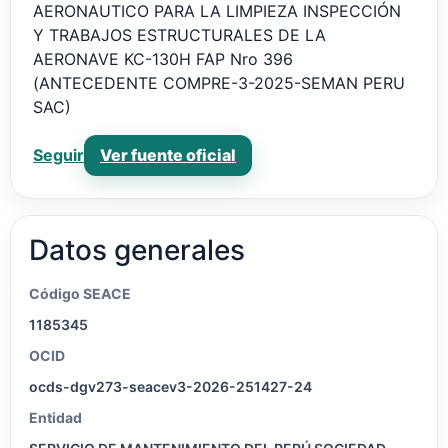
AERONAUTICO PARA LA LIMPIEZA INSPECCIÓN
Y TRABAJOS ESTRUCTURALES DE LA
AERONAVE KC-130H FAP Nro 396
(ANTECEDENTE COMPRE-3-2025-SEMAN PERU
SAC)
Ver fuente oficial
Seguir
Datos generales
Código SEACE
1185345
OCID
ocds-dgv273-seacev3-2026-251427-24
Entidad